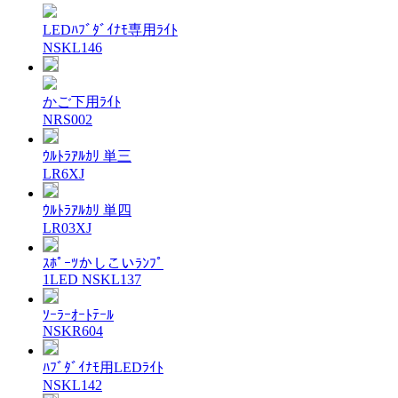
LEDﾊﾌﾞﾀﾞｲﾅﾓ専用ﾗｲﾄ
NSKL146
かご下用ﾗｲﾄ
NRS002
ｳﾙﾄﾗｱﾙｶﾘ 単三
LR6XJ
ｳﾙﾄﾗｱﾙｶﾘ 単四
LR03XJ
ｽﾎﾟｰﾂかしこいﾗﾝﾌﾟ
1LED NSKL137
ｿｰﾗｰｵｰﾄﾃｰﾙ
NSKR604
ﾊﾌﾞﾀﾞｲﾅﾓ用LEDﾗｲﾄ
NSKL142