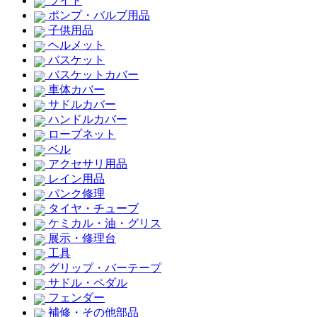
ライト
ポンプ・バルブ用品
子供用品
ヘルメット
バスケット
バスケットカバー
車体カバー
サドルカバー
ハンドルカバー
ロープネット
ベル
アクセサリ用品
レイン用品
パンク修理
タイヤ・チューブ
ケミカル・油・グリス
展示・修理台
工具
グリップ・バーテープ
サドル・ペダル
フェンダー
補修・その他部品