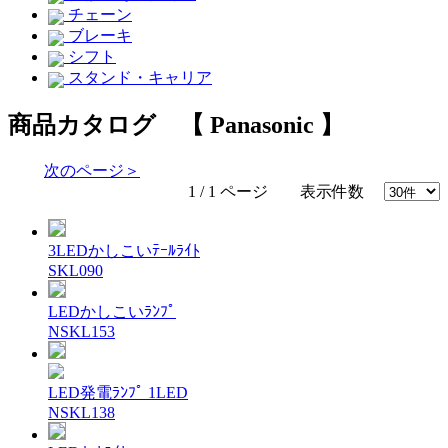
チェーン
ブレーキ
シフト
スタンド・キャリア
商品カタログ 【 Panasonic 】
次のページ＞
1 / 1 ページ 表示件数
3LEDかしこいﾃｰﾙﾗｲﾄ
SKL090
LEDかしこいﾗﾝﾌﾟ
NSKL153
LED発電ﾗﾝﾌﾟ 1LED
NSKL138