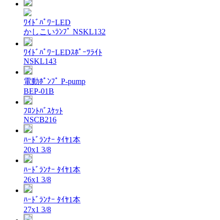
ﾜｲﾄﾞﾊﾟﾜｰLED
かしこいﾗﾝﾌﾟ NSKL132
ﾜｲﾄﾞﾊﾟﾜｰLEDｽﾎﾟｰﾂﾗｲﾄ
NSKL143
電動ﾎﾟﾝﾌﾟ P-pump
BEP-01B
ﾌﾛﾝﾄﾊﾞｽｹｯﾄ
NSCB216
ﾊｰﾄﾞﾗﾝﾅｰ ﾀｲﾔ1本
20x1 3/8
ﾊｰﾄﾞﾗﾝﾅｰ ﾀｲﾔ1本
26x1 3/8
ﾊｰﾄﾞﾗﾝﾅｰ ﾀｲﾔ1本
27x1 3/8