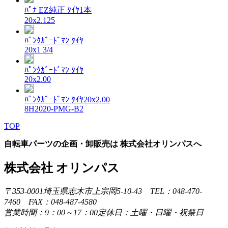
ﾊﾟﾅ EZ純正 ﾀｲﾔ1本
20x2.125
ﾊﾟﾝｸｶﾞｰﾄﾞﾏﾝ ﾀｲﾔ
20x1 3/4
ﾊﾟﾝｸｶﾞｰﾄﾞﾏﾝ ﾀｲﾔ
20x2.00
ﾊﾟﾝｸｶﾞｰﾄﾞﾏﾝ ﾀｲﾔ20x2.00
8H2020-PMG-B2
TOP
自転車パーツの企画・卸販売は 株式会社オリンパスへ
株式会社 オリンパス
〒353-0001埼玉県志木市上宗岡5-10-43 TEL：048-470-
7460 FAX：048-487-4580
営業時間：9：00～17：00定休日：土曜・日曜・祝祭日