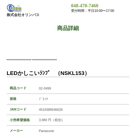
048-470-7460
受付時間：平日10:00〜17:00
株式会社オリンパス
商品詳細
LEDかしこいﾗﾝﾌﾟ （NSKL153）
商品コード
02-0499
規格
ﾌﾞﾗｯｸ
JANコード
4519389546628
小売希望価格
3,980 円（税別）
メーカー
Panasonic