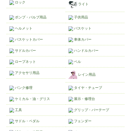
ロック
ライト
ポンプ・バルブ用品
子供用品
ヘルメット
バスケット
バスケットカバー
車体カバー
サドルカバー
ハンドルカバー
ロープネット
ベル
アクセサリ用品
レイン用品
パンク修理
タイヤ・チューブ
ケミカル・油・グリス
展示・修理台
工具
グリップ・バーテープ
サドル・ペダル
フェンダー