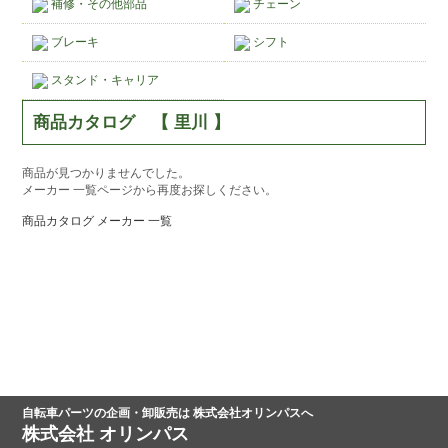
補修・その他部品
チェーン
ブレーキ
シフト
スタンド・キャリア
商品カタログ 【 里川 】
商品が見つかりませんでした。
メーカー 一覧ページから再度お探しください。
商品カタログ メーカー 一覧
自転車パーツの企画・卸販売は 株式会社オリンパスへ
株式会社 オリンパス