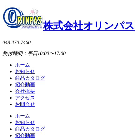
株式会社オリンパス
048-470-7460
受付時間：平日10:00〜17:00
ホーム
お知らせ
商品カタログ
紹介動画
会社概要
アクセス
お問合せ
ホーム
お知らせ
商品カタログ
紹介動画