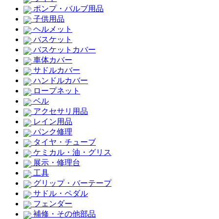
ポンプ・バルブ用品
子供用品
ヘルメット
バスケット
バスケットカバー
車体カバー
サドルカバー
ハンドルカバー
ロープネット
ベル
アクセサリ用品
レイン用品
パンク修理
タイヤ・チューブ
ケミカル・油・グリス
展示・修理台
工具
グリップ・バーテープ
サドル・ペダル
フェンダー
補修・その他部品