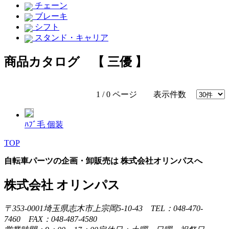
チェーン
ブレーキ
シフト
スタンド・キャリア
商品カタログ 【 三優 】
1 / 0 ページ 表示件数
ﾊﾌﾞ毛 個装
TOP
自転車パーツの企画・卸販売は 株式会社オリンパスへ
株式会社 オリンパス
〒353-0001埼玉県志木市上宗岡5-10-43 TEL：048-470-
7460 FAX：048-487-4580