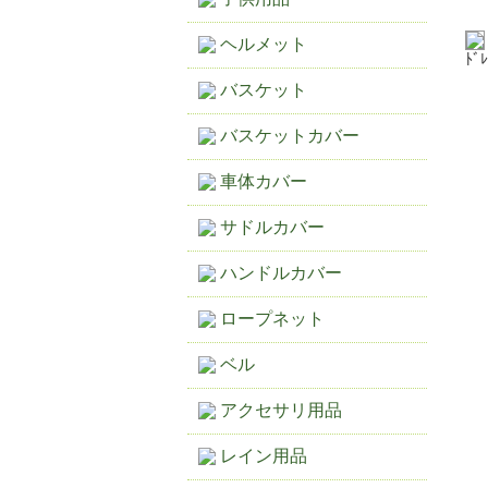
ヘルメット
ﾄﾞ
バスケット
バスケットカバー
車体カバー
サドルカバー
ハンドルカバー
ロープネット
ベル
アクセサリ用品
レイン用品