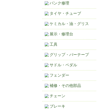
パンク修理
タイヤ・チューブ
ケミカル・油・グリス
展示・修理台
工具
グリップ・バーテープ
サドル・ペダル
フェンダー
補修・その他部品
チェーン
ブレーキ