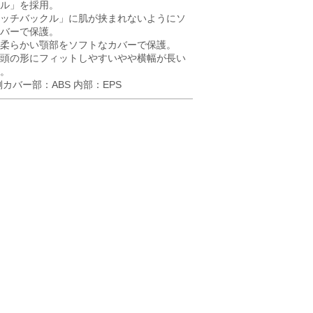
ル」を採用。
ッチバックル」に肌が挟まれないようにソ
バーで保護。
柔らかい顎部をソフトなカバーで保護。
頭の形にフィットしやすいやや横幅が長い
。
側カバー部：ABS 内部：EPS