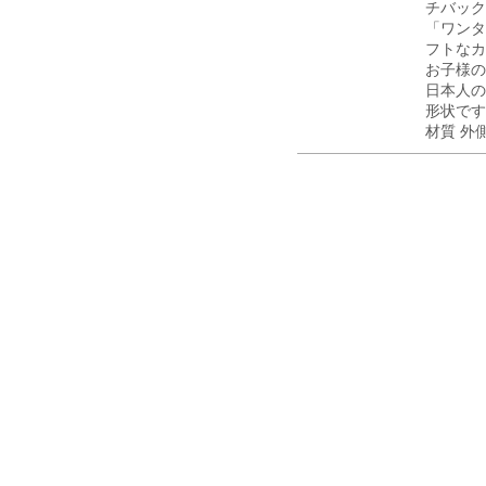
チバック
「ワンタ
フトなカ
お子様の
日本人の
形状です
材質 外