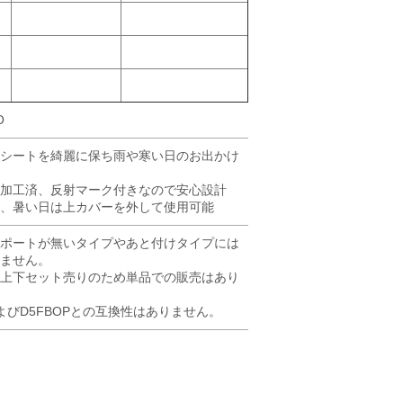
O
シートを綺麗に保ち雨や寒い日のお出かけ
加工済、反射マーク付きなので安心設計
、暑い日は上カバーを外して使用可能
ポートが無いタイプやあと付けタイプには
ません。
上下セット売りのため単品での販売はあり
およびD5FBOPとの互換性はありません。