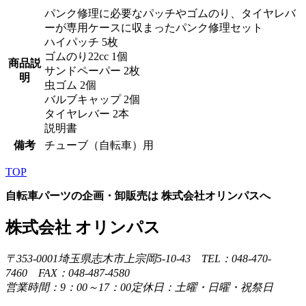
パンク修理に必要なパッチやゴムのり、タイヤレバ
ーが専用ケースに収まったパンク修理セット
ハイパッチ 5枚
ゴムのり22cc 1個
商品説
サンドペーパー 2枚
明
虫ゴム 2個
バルブキャップ 2個
タイヤレバー 2本
説明書
備考
チューブ（自転車）用
TOP
自転車パーツの企画・卸販売は 株式会社オリンパスへ
株式会社 オリンパス
〒353-0001埼玉県志木市上宗岡5-10-43 TEL：048-470-
7460 FAX：048-487-4580
営業時間：9：00～17：00定休日：土曜・日曜・祝祭日