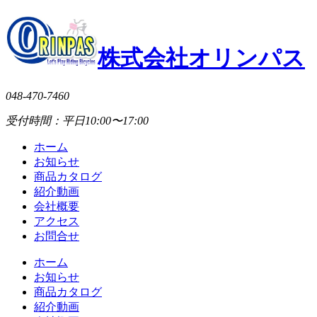
株式会社オリンパス
048-470-7460
受付時間：平日10:00〜17:00
ホーム
お知らせ
商品カタログ
紹介動画
会社概要
アクセス
お問合せ
ホーム
お知らせ
商品カタログ
紹介動画