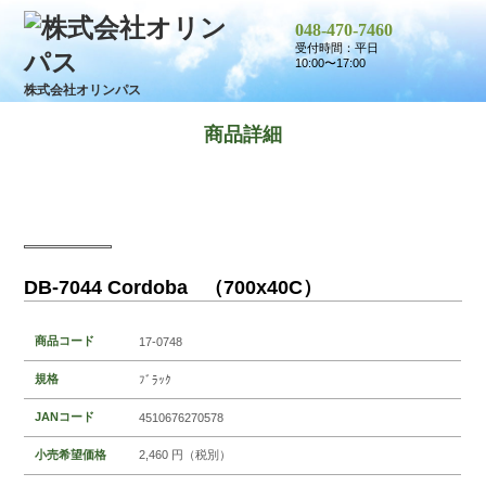
048-470-7460
受付時間：平日
10:00〜17:00
株式会社オリンパス
商品詳細
DB-7044 Cordoba （700x40C）
商品コード
17-0748
規格
ﾌﾞﾗｯｸ
JANコード
4510676270578
小売希望価格
2,460 円（税別）