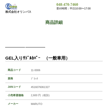
048-470-7460
受付時間：平日10:00〜17:00
株式会社オリンパス
商品詳細
GEL入りｻﾄﾞﾙｶﾊﾞｰ （一般車用）
商品コード
11-0006
規格
ﾌﾞﾗｯｸ
JANコード
4516076061327
小売希望価格
2,600 円（税別）
メーカー
MARUTO