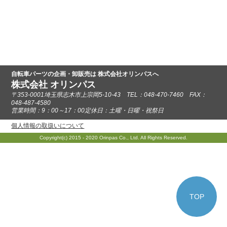
自転車パーツの企画・卸販売は 株式会社オリンパスへ
株式会社 オリンパス
〒353-0001埼玉県志木市上宗岡5-10-43 TEL：048-470-7460 FAX：
048-487-4580
営業時間：9：00～17：00定休日：土曜・日曜・祝祭日
個人情報の取扱いについて
Copyright(c) 2015 - 2020 Orinpas Co., Ltd. All Rights Reserved.
TOP