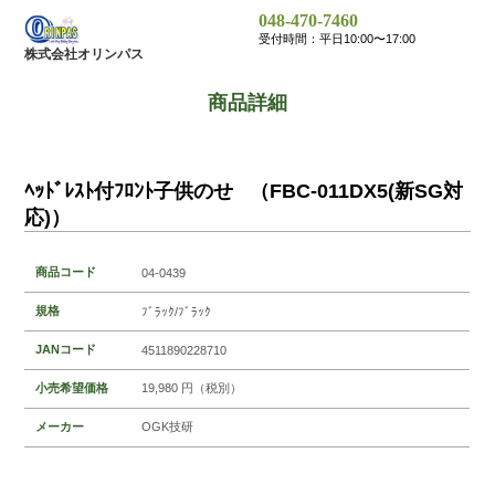
048-470-7460
受付時間：平日10:00〜17:00
株式会社オリンパス
商品詳細
ﾍｯﾄﾞﾚｽﾄ付ﾌﾛﾝﾄ子供のせ （FBC-011DX5(新SG対
応)）
商品コード
04-0439
規格
ﾌﾞﾗｯｸ/ﾌﾞﾗｯｸ
JANコード
4511890228710
小売希望価格
19,980 円（税別）
メーカー
OGK技研