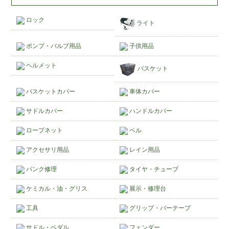
ロック
ライト
ポンプ・バルブ用品
子供用品
ヘルメット
バスケット
バスケットカバー
車体カバー
サドルカバー
ハンドルカバー
ロープネット
ベル
アクセサリ用品
レイン用品
パンク修理
タイヤ・チューブ
ケミカル・油・グリス
展示・修理台
工具
グリップ・バーテープ
サドル・ペダル
フェンダー