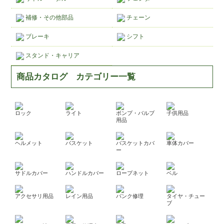
補修・その他部品
チェーン
ブレーキ
シフト
スタンド・キャリア
商品カタログ カテゴリー一覧
ロック
ライト
ポンプ・バルブ
子供用品
用品
ヘルメット
バスケット
バスケットカバ
車体カバー
ー
サドルカバー
ハンドルカバー
ロープネット
ベル
アクセサリ用品
レイン用品
パンク修理
タイヤ・チュー
ブ