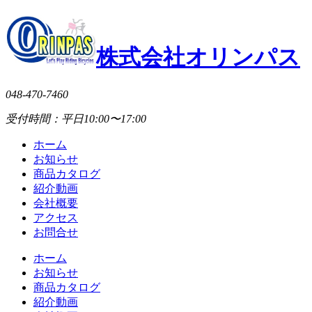
株式会社オリンパス
048-470-7460
受付時間：平日10:00〜17:00
ホーム
お知らせ
商品カタログ
紹介動画
会社概要
アクセス
お問合せ
ホーム
お知らせ
商品カタログ
紹介動画