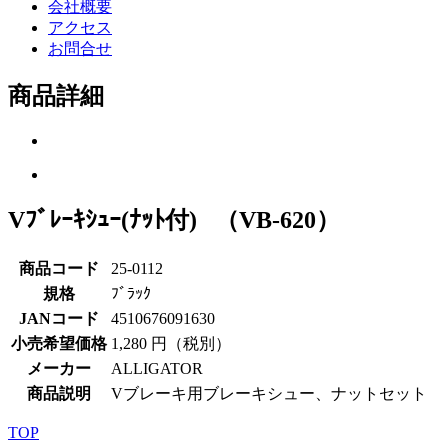
会社概要
アクセス
お問合せ
商品詳細
Vﾌﾞﾚｰｷｼｭｰ(ﾅｯﾄ付) （VB-620）
商品コード
25-0112
規格
ﾌﾞﾗｯｸ
JANコード
4510676091630
小売希望価格
1,280 円（税別）
メーカー
ALLIGATOR
商品説明
Vブレーキ用ブレーキシュー、ナットセット
TOP