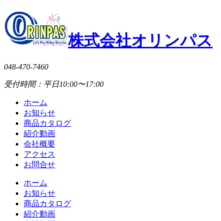
株式会社オリンパス
048-470-7460
受付時間：平日10:00〜17:00
ホーム
お知らせ
商品カタログ
紹介動画
会社概要
アクセス
お問合せ
ホーム
お知らせ
商品カタログ
紹介動画