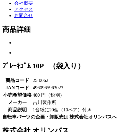
会社概要
アクセス
お問合せ
商品詳細
ﾌﾞﾚｰｷｺﾞﾑ 10P （袋入り）
商品コード
25-0062
JANコード
4960965963023
小売希望価格
480 円（税別）
メーカー
吉川製作所
商品説明
1台紙に20個（10ペア）付き
自転車パーツの企画・卸販売は 株式会社オリンパスへ
株式会社 オリンパス