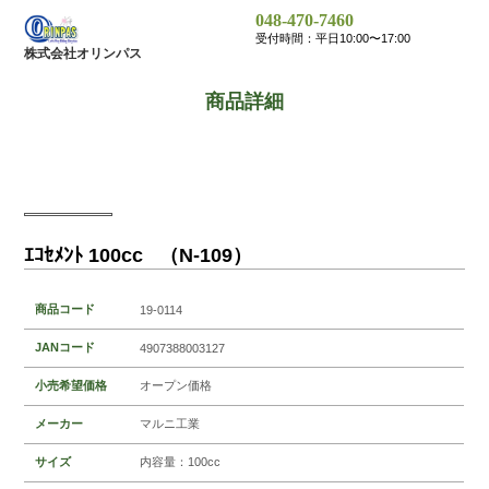
048-470-7460
受付時間：平日10:00〜17:00
株式会社オリンパス
商品詳細
ｴｺｾﾒﾝﾄ 100cc （N-109）
商品コード
19-0114
JANコード
4907388003127
小売希望価格
オープン価格
メーカー
マルニ工業
サイズ
内容量：100cc