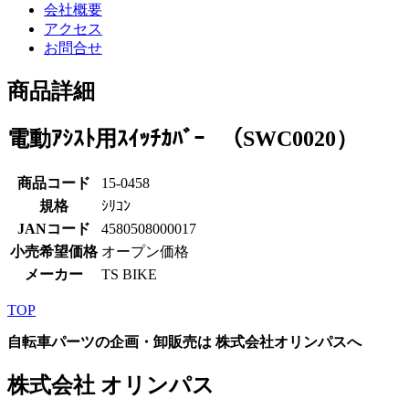
会社概要
アクセス
お問合せ
商品詳細
電動ｱｼｽﾄ用ｽｲｯﾁｶﾊﾞｰ （SWC0020）
商品コード
15-0458
規格
ｼﾘｺﾝ
JANコード
4580508000017
小売希望価格
オープン価格
メーカー
TS BIKE
TOP
自転車パーツの企画・卸販売は 株式会社オリンパスへ
株式会社 オリンパス