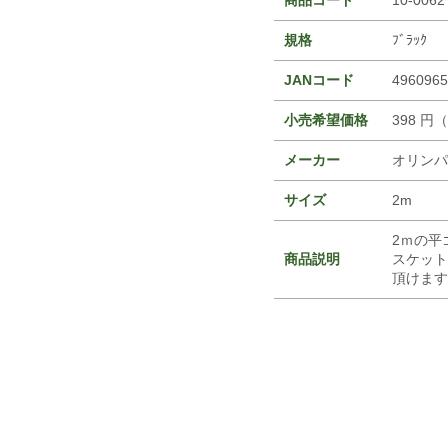
規格
ﾌﾞﾗｯｸ
JANコード
4960965
小売希望価格
398 円
メーカー
オリンパ
サイズ
2m
2ｍの平
商品説明
スケット
頂けます