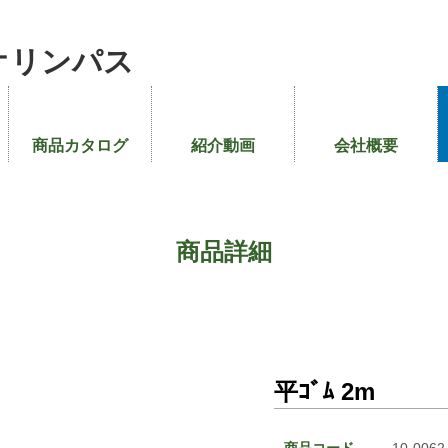
オリンパス
商品カタログ
紹介動画
会社概要
商品詳細
平ｺﾞﾑ 2m
商品コード
10-0062