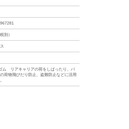
967281
（税別）
ス
ゴム リアキャリアの荷をしばったり、バ
の荷物飛びだり防止、盗難防止などに活用
。