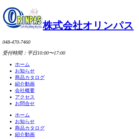
株式会社オリンパス
048-470-7460
受付時間：平日10:00〜17:00
ホーム
お知らせ
商品カタログ
紹介動画
会社概要
アクセス
お問合せ
ホーム
お知らせ
商品カタログ
紹介動画